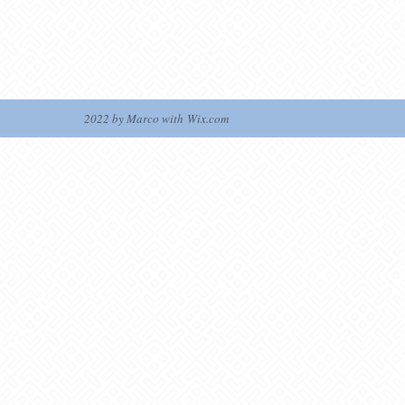
2022 by Marco with
Wix.com