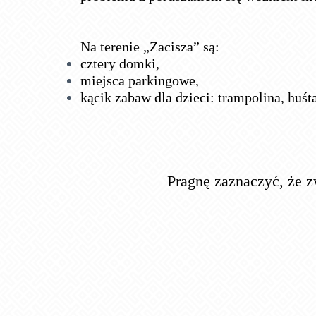
Na terenie „Zacisza” są:
cztery domki,
miejsca parkingowe,
kącik zabaw dla dzieci: trampolina, huś
Pragnę zaznaczyć, że z