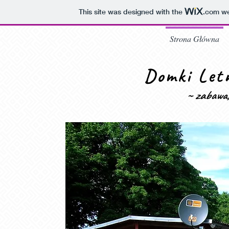
This site was designed with the
.com
we
Strona Główna
Domki Letn
~ zabawa,