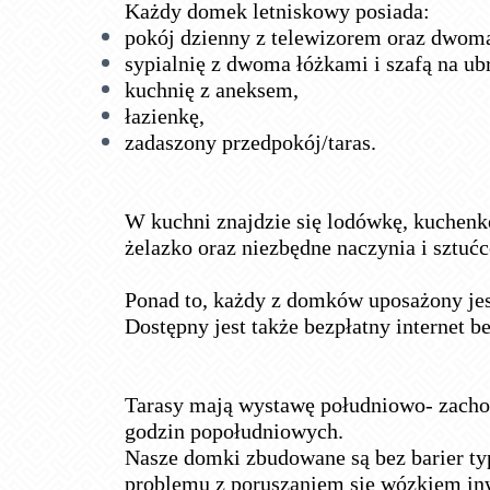
Każdy domek letniskowy posiada:
pokój dzienny z telewizorem oraz dwoma
sypialnię z dwoma łóżkami i szafą na ub
kuchnię z aneksem,
łazienkę,
zadaszony przedpokój/taras.
W kuchni znajdzie się lodówkę, kuchen
żelazko oraz niezbędne naczynia i sztućc
Ponad to, każdy z domków uposażony jest 
Dostępny jest także bezpłatny internet 
Tarasy mają wystawę południowo- zacho
godzin popołudniowych.
Nasze domki zbudowane są bez barier ty
problemu z poruszaniem się wózkiem in